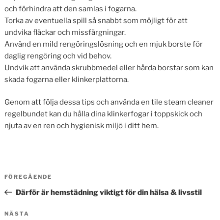
och förhindra att den samlas i fogarna.
Torka av eventuella spill så snabbt som möjligt för att
undvika fläckar och missfärgningar.
Använd en mild rengöringslösning och en mjuk borste för
daglig rengöring och vid behov.
Undvik att använda skrubbmedel eller hårda borstar som kan
skada fogarna eller klinkerplattorna.
Genom att följa dessa tips och använda en tile steam cleaner
regelbundet kan du hålla dina klinkerfogar i toppskick och
njuta av en ren och hygienisk miljö i ditt hem.
Inläggsnavigering
Föregående
FÖREGÅENDE
inlägg
Därför är hemstädning viktigt för din hälsa & livsstil
Nästa
NÄSTA