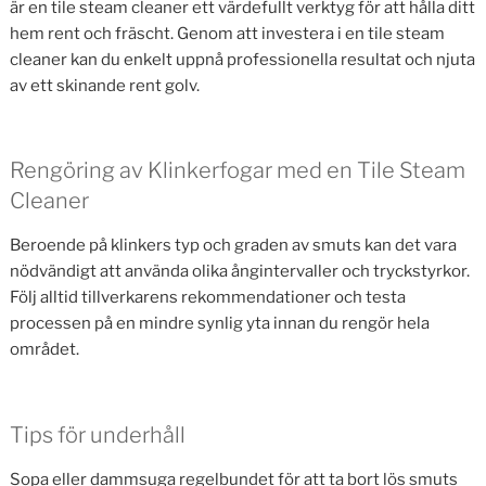
är en tile steam cleaner ett värdefullt verktyg för att hålla ditt
hem rent och fräscht. Genom att investera i en tile steam
cleaner kan du enkelt uppnå professionella resultat och njuta
av ett skinande rent golv.
Rengöring av Klinkerfogar med en Tile Steam
Cleaner
Beroende på klinkers typ och graden av smuts kan det vara
nödvändigt att använda olika ångintervaller och tryckstyrkor.
Följ alltid tillverkarens rekommendationer och testa
processen på en mindre synlig yta innan du rengör hela
området.
Tips för underhåll
Sopa eller dammsuga regelbundet för att ta bort lös smuts