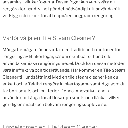
ansamlas i klinkerfogarna. Dessa fogar kan vara svåra att
rengöra för hand, vilket gör det nödvändigt att använda rätt
verktyg och teknik för att uppnå en noggrann rengöring.
Varför välja en Tile Steam Cleaner?
Många hemägare är bekanta med traditionella metoder för
rengöring av klinkerfogar, såsom skrubba för hand eller
använda kemiska rengöringsmedel. Dock kan dessa metoder
vara ineffektiva och tidskrävande. Här kommer en Tile Steam
Cleaner till undsättning! Med en tile steam cleaner kan du
enkelt och effektivt rengöra klinkerfogarna samtidigt som du
tar bort smuts och bakterier. Denna innovativa teknik
använder het ånga för att lösa upp smuts och fläckar, vilket
ger dig en snabb och bekväm rengöringsupplevelse.
Fördelar med en Tile Steam Cleaner