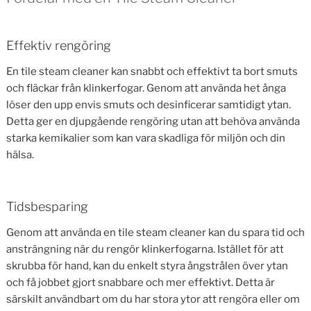
Effektiv rengöring
En tile steam cleaner kan snabbt och effektivt ta bort smuts
och fläckar från klinkerfogar. Genom att använda het ånga
löser den upp envis smuts och desinficerar samtidigt ytan.
Detta ger en djupgående rengöring utan att behöva använda
starka kemikalier som kan vara skadliga för miljön och din
hälsa.
Tidsbesparing
Genom att använda en tile steam cleaner kan du spara tid och
ansträngning när du rengör klinkerfogarna. Istället för att
skrubba för hand, kan du enkelt styra ångstrålen över ytan
och få jobbet gjort snabbare och mer effektivt. Detta är
särskilt användbart om du har stora ytor att rengöra eller om