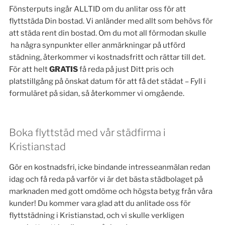
Fönsterputs ingår ALLTID om du anlitar oss för att
flyttstäda Din bostad. Vi anländer med allt som behövs för
att städa rent din bostad. Om du mot all förmodan skulle
ha några synpunkter eller anmärkningar på utförd
städning, återkommer vi kostnadsfritt och rättar till det.
För att helt
GRATIS
få reda på just Ditt pris och
platstillgång på önskat datum för att få det städat – Fyll i
formuläret på sidan, så återkommer vi omgående.
Boka flyttstäd med vår städfirma i
Kristianstad
Gör en kostnadsfri, icke bindande intresseanmälan redan
idag och få reda på varför vi är det bästa städbolaget på
marknaden med gott omdöme och högsta betyg från våra
kunder! Du kommer vara glad att du anlitade oss för
flyttstädning i Kristianstad, och vi skulle verkligen