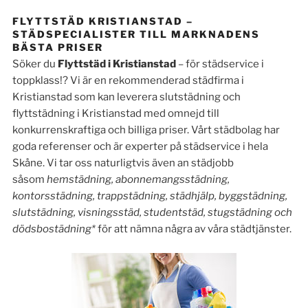
FLYTTSTÄD KRISTIANSTAD –
STÄDSPECIALISTER TILL MARKNADENS
BÄSTA PRISER
Söker du
Flyttstäd i Kristianstad
– för städservice i
toppklass!? Vi är en rekommenderad städfirma i
Kristianstad som kan leverera slutstädning och
flyttstädning i Kristianstad med omnejd till
konkurrenskraftiga och billiga priser. Vårt städbolag har
goda referenser och är experter på städservice i hela
Skåne. Vi tar oss naturligtvis även an städjobb
såsom
hemstädning, abonnemangsstädning,
kontorsstädning, trappstädning, städhjälp, byggstädning,
slutstädning, visningsstäd, studentstäd, stugstädning och
dödsbostädning*
för att nämna några av våra städtjänster.