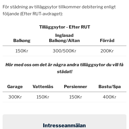
För städning av tilläggsytor tillkommer debitering enligt
följande (Efter RUT-avdraget):
Tilläggsytor - Efter RUT
Inglasad
Balkong
Balkong/Altan
Förråd
150Kr
300/500Kr
200Kr
Hör med oss om det är några andra tilläggsytor du vill få
städat!
Garage
Vattenlås
Persienner
Bastu/Spa
300Kr
150Kr
150Kr
400Kr
Intresseanmälan