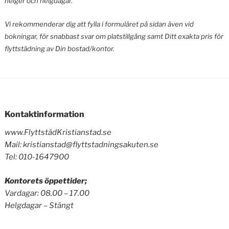
helger och helgdagar.
Vi rekommenderar dig att fylla i formuläret på sidan även vid
bokningar, för snabbast svar om platstillgång samt Ditt exakta pris för
flyttstädning av Din bostad/kontor.
Kontaktinformation
www.FlyttstädKristianstad.se
Mail: kristianstad@flyttstadningsakuten.se
Tel: 010-1647900
Kontorets öppettider;
Vardagar: 08.00 – 17.00
Helgdagar – Stängt