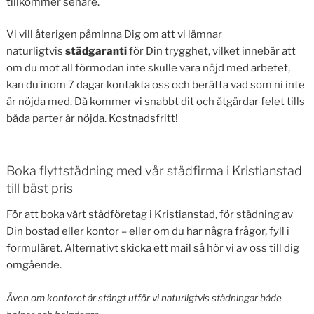
tillkommer senare.
Vi vill återigen påminna Dig om att vi lämnar
naturligtvis
städgaranti
för Din trygghet, vilket innebär att
om du mot all förmodan inte skulle vara nöjd med arbetet,
kan du inom 7 dagar kontakta oss och berätta vad som ni inte
är nöjda med. Då kommer vi snabbt dit och åtgärdar felet tills
båda parter är nöjda. Kostnadsfritt!
Boka flyttstädning med vår städfirma i Kristianstad
till bäst pris
För att boka vårt städföretag i Kristianstad, för städning av
Din bostad eller kontor – eller om du har några frågor, fyll i
formuläret. Alternativt skicka ett mail så hör vi av oss till dig
omgående.
Även om kontoret är stängt utför vi naturligtvis städningar både