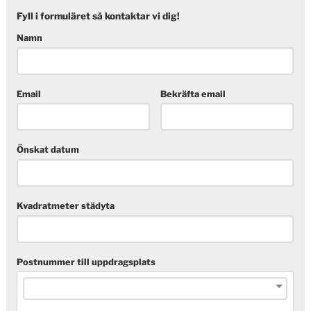
Fyll i formuläret så kontaktar vi dig!
Namn
Email
Bekräfta email
Önskat datum
Kvadratmeter städyta
Postnummer till uppdragsplats