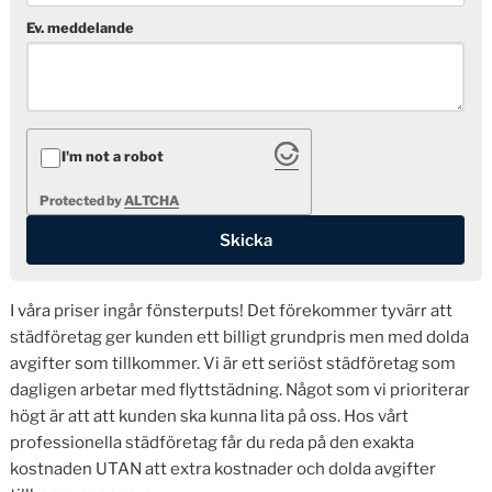
Ev. meddelande
I'm not a robot
Protected by
ALTCHA
I våra priser ingår fönsterputs! Det förekommer tyvärr att
städföretag ger kunden ett billigt grundpris men med dolda
avgifter som tillkommer. Vi är ett seriöst städföretag som
dagligen arbetar med flyttstädning. Något som vi prioriterar
högt är att att kunden ska kunna lita på oss. Hos vårt
professionella städföretag får du reda på den exakta
kostnaden UTAN att extra kostnader och dolda avgifter