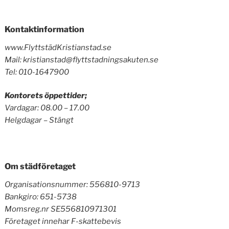
Kontaktinformation
www.FlyttstädKristianstad.se
Mail: kristianstad@flyttstadningsakuten.se
Tel: 010-1647900
Kontorets öppettider;
Vardagar: 08.00 – 17.00
Helgdagar – Stängt
Om städföretaget
Organisationsnummer: 556810-9713
Bankgiro: 651-5738
Momsreg.nr SE556810971301
Företaget innehar F-skattebevis