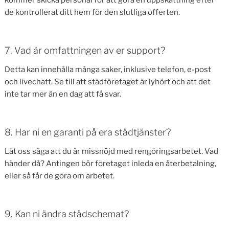
kommer skicka personal för att göra en uppskattning efter
de kontrollerat ditt hem för den slutliga offerten.
7. Vad är omfattningen av er support?
Detta kan innehålla många saker, inklusive telefon, e-post
och livechatt. Se till att städföretaget är lyhört och att det
inte tar mer än en dag att få svar.
8. Har ni en garanti på era städtjänster?
Låt oss säga att du är missnöjd med rengöringsarbetet. Vad
händer då? Antingen bör företaget inleda en återbetalning,
eller så får de göra om arbetet.
9. Kan ni ändra städschemat?