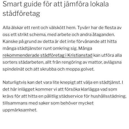
Smart guide för att jämföra lokala
städföretag
Alla älskar ett rent och välskött hem. Tyvärr har de flesta av
oss ett strikt schema, med arbete och andra åtaganden.
Kanske på grund av detta är det inte förvånande att hitta
många städtjänster runt omkring sig. Många
rekommenderade städföretag i Kristianstad
kan utföra alla
sorters städarbeten, allt från rengöring av mattor, avlägsna
spindelnät och att skrubba och moppa golvet.
Naturligtvis kan det vara lite knepigt att välja en städtjänst. I
det här inlägget kommer vi att försöka klarlägga vad som
krävs för att hitta en pålitlig städservice för hushållsstädning,
tillsammans med saker som behöver mycket
uppmärksamhet.